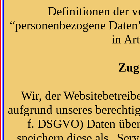
Definitionen der v
“personenbezogene Daten”
in Ar
Zugr
Wir, der Websitebetreib
aufgrund unseres berechtigte
f. DSGVO) Daten über 
speichern diese als „Ser