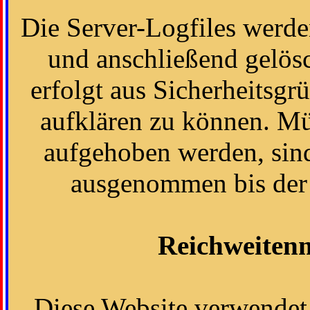
Die Server-Logfiles werde
und anschließend gelös
erfolgt aus Sicherheitsgr
aufklären zu können. M
aufgehoben werden, sin
ausgenommen bis der V
Reichweiten
Diese Website verwendet