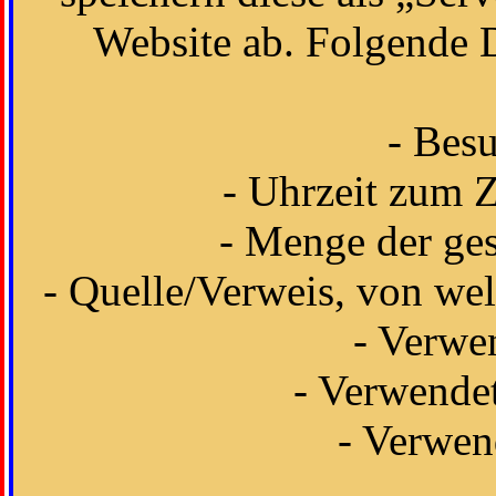
Website ab. Folgende D
- Bes
- Uhrzeit zum Z
- Menge der ge
- Quelle/Verweis, von wel
- Verwe
- Verwende
- Verwen