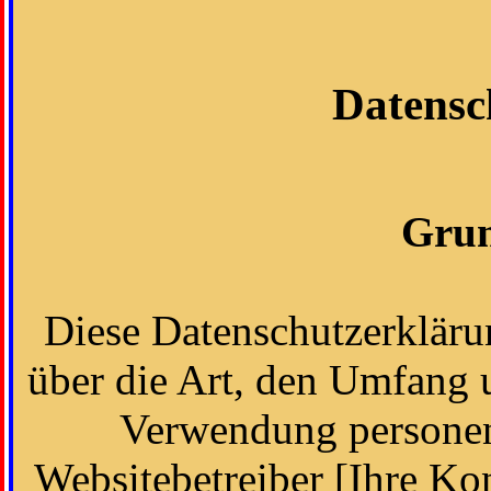
Datensc
Grun
Diese Datenschutzerklärun
über die Art, den Umfang
Verwendung personen
Websitebetreiber [Ihre Ko