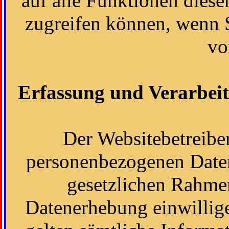
auf alle Funktionen dies
zugreifen können, wenn 
vo
Erfassung und Verarbei
Der Websitebetreiber
personenbezogenen Daten
gesetzlichen Rahmen 
Datenerhebung einwillig